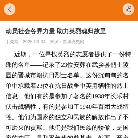
动员社会各界力量 助力英烈魂归故里
丁先富
2025-03-04
来源：晋城党史网
近期，一位寻找英烈的志愿者提供了一份特
殊的名单——记录了23位安葬在武乡县烈士陵
园的晋城市籍抗日烈士名单。这份沉甸甸的名
单中承载着23位在抗日战争中英勇牺牲的烈士
信息，他们有的是参加了著名的1938年长乐村
伏击战牺牲，有的是参加了1940年百团大战牺
牲。他们为国家的独立和民族的解放
作出
了不
可磨灭的贡献。他们是我们民族的骄傲，是国