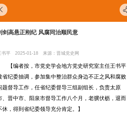
利剑高悬正刚纪 风腐同治顺民意
王书平
2025-01-18
来源：晋城党史网
【编者按，市党史学会地方党史研究室主任王书平
被省纪委抽调，参加集中整治群众身边不正之风和腐败
问题督导工作，任省纪委督导三组副组长，负责太原
市、晋中市、阳泉市督导工作八个月，老骥伏枥，退而
不休，得到省纪委领导充分肯定。】