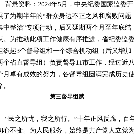
背景资料：
2024年5月，中央纪委国家监委开
展了为期半年的“群众身边不正之风和腐败问题
集中整治”专项行动，后又延期两个月至年底结
束。为推动此项工作健康有序推进，省纪委监
组织起3个督导组和一个综合机动组（后又增加
两个省直督导组）负责督导11市工作，经过近
个月卓有成效的努力，各督导组圆满完成历史
命。
第三督导组赋
“民之所忧，我之所行。”十年正风反腐，百
初心不变。为人民服务，始终是共产党人立党